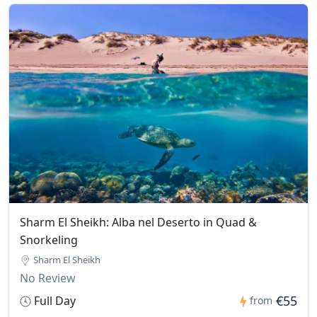
Sharm El Sheikh: Alba nel Deserto in Quad &
Snorkeling
Sharm El Sheikh
No Review
€55
Full Day
from