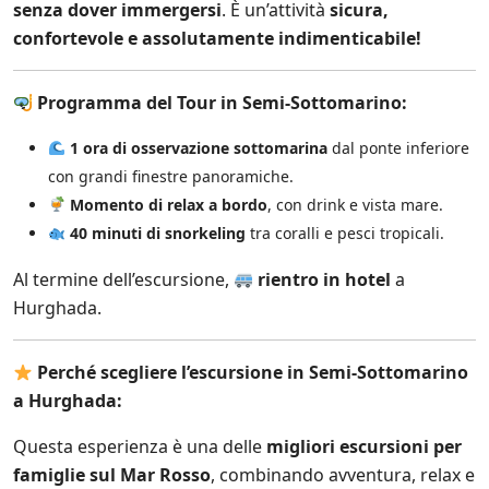
senza dover immergersi
. È un’attività
sicura,
confortevole e assolutamente indimenticabile!
Programma del Tour in Semi-Sottomarino:
1 ora di osservazione sottomarina
dal ponte inferiore
con grandi finestre panoramiche.
Momento di relax a bordo
, con drink e vista mare.
40 minuti di snorkeling
tra coralli e pesci tropicali.
Al termine dell’escursione,
rientro in hotel
a
Hurghada.
Perché scegliere l’escursione in Semi-Sottomarino
a Hurghada:
Questa esperienza è una delle
migliori escursioni per
famiglie sul Mar Rosso
, combinando avventura, relax e