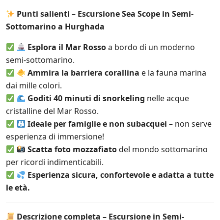
Punti salienti – Escursione Sea Scope in Semi-
Sottomarino a Hurghada
Esplora il Mar Rosso
a bordo di un moderno
semi-sottomarino.
Ammira la barriera corallina
e la fauna marina
dai mille colori.
Goditi 40 minuti di snorkeling
nelle acque
cristalline del Mar Rosso.
Ideale per famiglie e non subacquei
– non serve
esperienza di immersione!
Scatta foto mozzafiato
del mondo sottomarino
per ricordi indimenticabili.
Esperienza sicura, confortevole e adatta a tutte
le età.
Descrizione completa – Escursione in Semi-