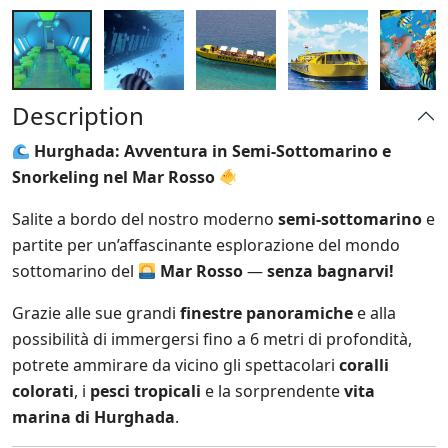
Description
Hurghada: Avventura in Semi-Sottomarino e
Snorkeling nel Mar Rosso
Salite a bordo del nostro moderno
semi-sottomarino
e
partite per un’affascinante esplorazione del mondo
sottomarino del
Mar Rosso
—
senza bagnarvi!
Grazie alle sue grandi
finestre panoramiche
e alla
possibilità di immergersi fino a 6 metri di profondità,
potrete ammirare da vicino gli spettacolari
coralli
colorati
, i
pesci tropicali
e la sorprendente
vita
marina di Hurghada
.