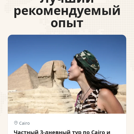
рекомендуемый
опыт
Cairo
Частный 3-дневный тур по Cairo и