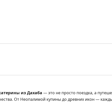
катерины из Дахаба
— это не просто поездка, а путеше
чества. От Неопалимой купины до древних икон — кажд