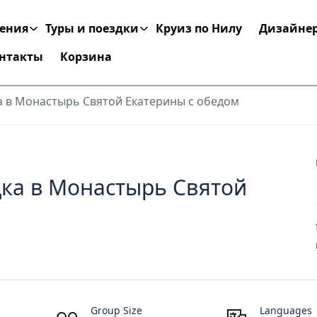
чения
Туры и поездки
Круиз по Нилу
Дизайнер
нтакты
Корзина
а в Монастырь Святой Екатерины с обедом
ка в Монастырь Святой
Group Size
Languages