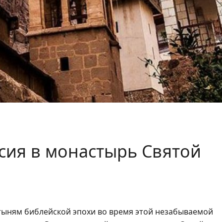
сия в монастырь Святой
тыням библейской эпохи во время этой незабываемой