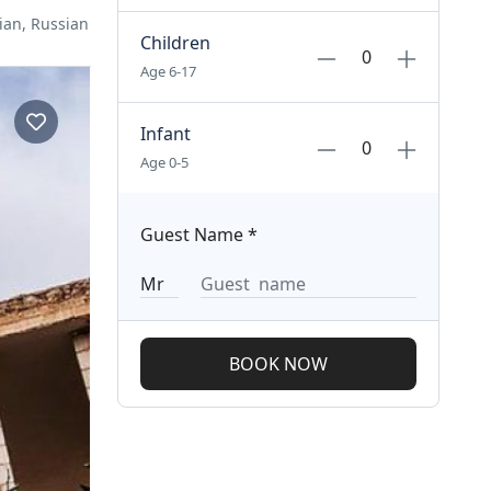
lian, Russian
Children
Age 6-17
Infant
Age 0-5
Guest Name
*
BOOK NOW