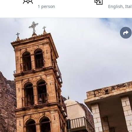
1 person
English, Ita