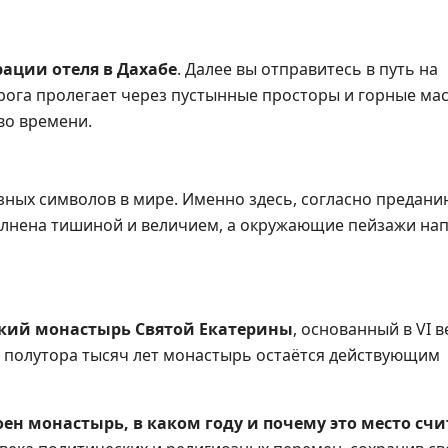
рации отеля в Дахабе
. Далее вы отправитесь в путь на
ога пролегает через пустынные просторы и горные ма
во времени.
зных символов в мире. Именно здесь, согласно предани
полнена тишиной и величием, а окружающие пейзажи н
кий монастырь Святой Екатерины
, основанный в VI в
полутора тысяч лет монастырь остаётся действующим
ен монастырь, в каком году и почему это место счи