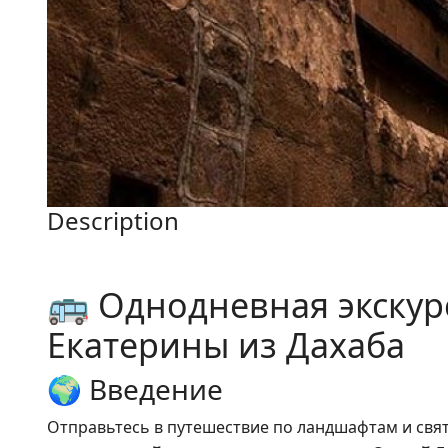
Description
🚌 Однодневная экскур
Екатерины из Дахаба
🌍 Введение
Отправьтесь в путешествие по ландшафтам и свя