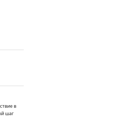
ствие в
ый шаг