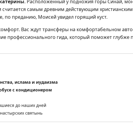
Екатерины
. Расположенный у подножия горы Синай, мо
и считается самым древним действующим христианским
е, по преданию, Моисей увидел горящий куст.
и комфорт. Вас ждут трансферы на комфортабельном авто
ие профессионального гида, который поможет глубже 
нства, ислама и иудаизма
тобусе с кондиционером
ившиеся до наших дней
онастырских святынь