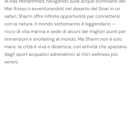
di Ras Mohammed, navigando sulle acque scintillanti del
Mar Rosso o avventurandoti nel deserto del Sinai in un
safari, Sharm offre infinite opportunità per connettersi
con la natura. Il mondo sottomarino è leggendario —
ricco di vita marina e sede di alcuni dei migliori punti per
immersioni e snorkeling al mondo. Ma Sharm non è solo
mare; la città è viva e dinamica, con attività che spaziano
dagli sport acquatici adrenalinici ai ritiri wellness più
sereni.