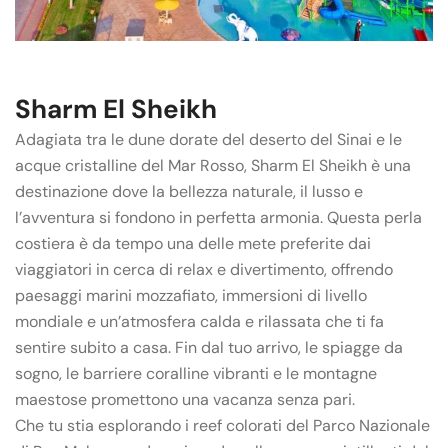
Sharm El Sheikh
Adagiata tra le dune dorate del deserto del Sinai e le
acque cristalline del Mar Rosso, Sharm El Sheikh è una
destinazione dove la bellezza naturale, il lusso e
l’avventura si fondono in perfetta armonia. Questa perla
costiera è da tempo una delle mete preferite dai
viaggiatori in cerca di relax e divertimento, offrendo
paesaggi marini mozzafiato, immersioni di livello
mondiale e un’atmosfera calda e rilassata che ti fa
sentire subito a casa. Fin dal tuo arrivo, le spiagge da
sogno, le barriere coralline vibranti e le montagne
maestose promettono una vacanza senza pari.
Che tu stia esplorando i reef colorati del Parco Nazionale