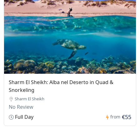
Sharm El Sheikh: Alba nel Deserto in Quad &
Snorkeling
Sharm El Sheikh
No Review
€55
Full Day
from