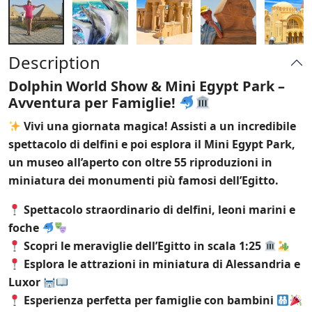
Description
Dolphin World Show & Mini Egypt Park –
Avventura per Famiglie!
Vivi una giornata magica! Assisti a un incredibile
spettacolo di delfini e poi esplora il Mini Egypt Park,
un museo all’aperto con oltre 55 riproduzioni in
miniatura dei monumenti più famosi dell’Egitto.
Spettacolo straordinario di delfini, leoni marini e
foche
Scopri le meraviglie dell’Egitto in scala 1:25
Esplora le attrazioni in miniatura di Alessandria e
Luxor
Esperienza perfetta per famiglie con bambini