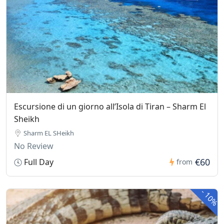
Escursione di un giorno all’Isola di Tiran – Sharm El
Sheikh
Sharm EL SHeikh
No Review
€60
Full Day
from
-
10%