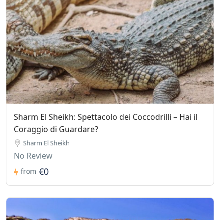
Sharm El Sheikh: Spettacolo dei Coccodrilli – Hai il
Coraggio di Guardare?
Sharm El Sheikh
No Review
€0
from