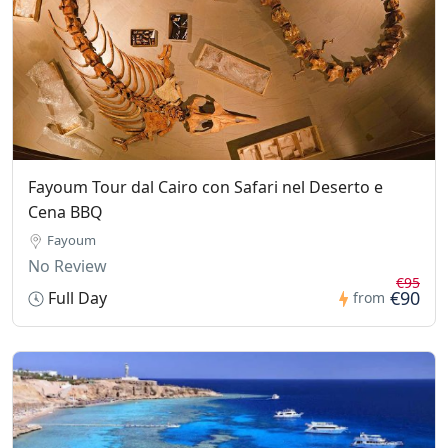
Fayoum Tour dal Cairo con Safari nel Deserto e
Cena BBQ
Fayoum
No Review
€95
€90
Full Day
from