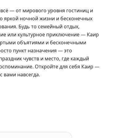
ь всё — от мирового уровня гостиниц и
до яркой ночной жизни и бесконечных
вания. Будь то семейный отдых,
ие или культурное приключение — Каир
тертыми объятиями и бесконечными
осто пункт назначения — это
праздник чувств и место, где каждый
оспоминание. Откройте для себя Каир —
с вами навсегда.