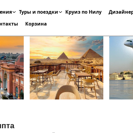
чения
Туры и поездки
Круиз по Нилу
Дизайнер
нтакты
Корзина
ипта