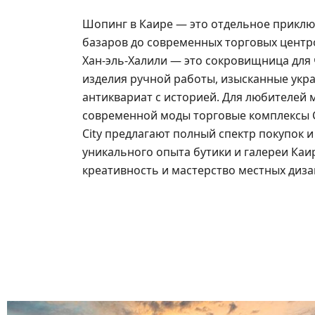
Шопинг в Каире — это отдельное приклю
базаров до современных торговых центр
Хан-эль-Халили — это сокровищница для 
изделия ручной работы, изысканные укра
антиквариат с историей. Для любителей
современной моды торговые комплексы City
City предлагают полный спектр покупок и
уникального опыта бутики и галереи Ка
креативность и мастерство местных диза