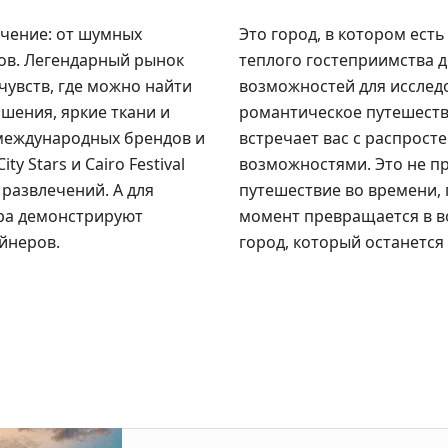
чение: от шумных
Это город, в котором ест
ов. Легендарный рынок
теплого гостеприимства 
чувств, где можно найти
возможностей для исследо
шения, яркие ткани и
романтическое путешеств
 международных брендов и
встречает вас с распрос
 Stars и Cairo Festival
возможностями. Это не пр
 развлечений. А для
путешествие во времени, 
ира демонстрируют
момент превращается в в
йнеров.
город, который останется 