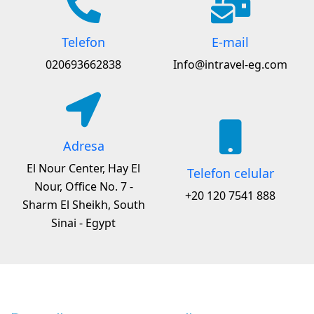
Telefon
E-mail
020693662838
Info@intravel-eg.com
Adresa
El Nour Center, Hay El
Telefon celular
Nour, Office No. 7 -
+20 120 7541 888
Sharm El Sheikh, South
Sinai - Egypt